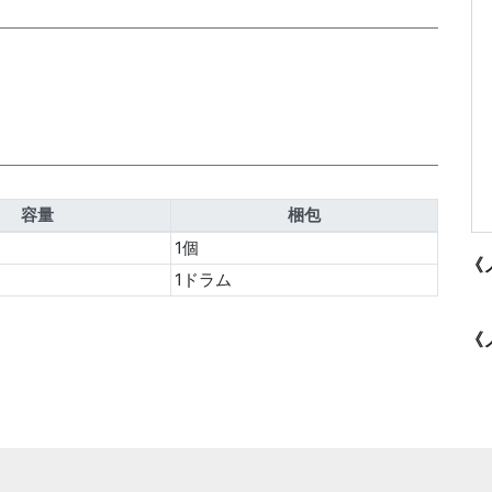
容量
梱包
1個
《
1ドラム
《