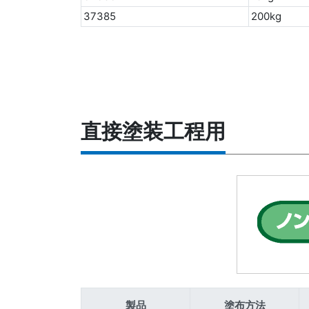
37385
200kg
直接塗装工程用
製品
塗布方法