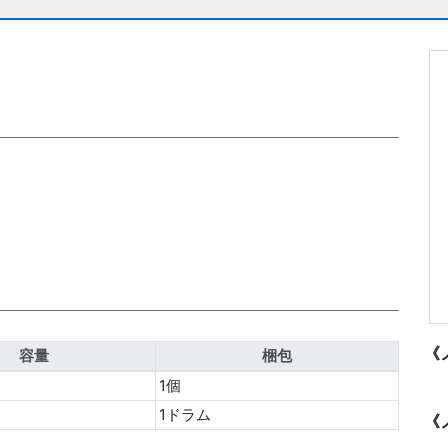
《ノ
容量
梱包
1個
1ドラム
《