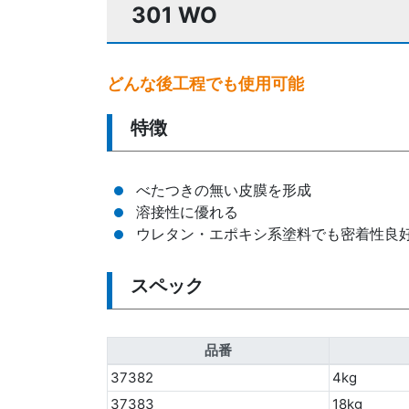
301 WO
どんな後工程でも使用可能
特徴
べたつきの無い皮膜を形成
溶接性に優れる
ウレタン・エポキシ系塗料でも密着性良
スペック
品番
37382
4kg
37383
18kg