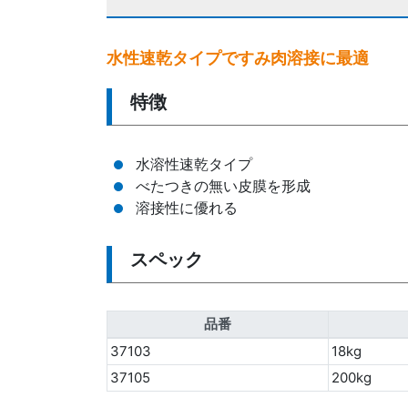
水性速乾タイプですみ肉溶接に最適
特徴
水溶性速乾タイプ
べたつきの無い皮膜を形成
溶接性に優れる
スペック
品番
37103
18kg
37105
200kg