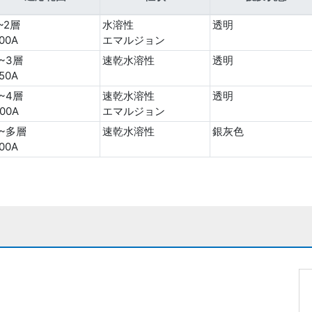
~2層
水溶性
透明
00A
エマルジョン
~3層
速乾水溶性
透明
50A
~4層
速乾水溶性
透明
00A
エマルジョン
2~多層
速乾水溶性
銀灰色
00A