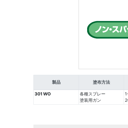
製品
塗布方法
301 WO
各種スプレー
1
塗装用ガン
2