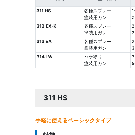
311 HS
各種スプレー
1
塗装用ガン
2
312 ΣX-K
各種スプレー
2
塗装用ガン
2
313 EA
各種スプレー
2
塗装用ガン
3
314 LW
ハケ塗り
塗装用ガン
5
311 HS
手軽に使えるベーシックタイプ