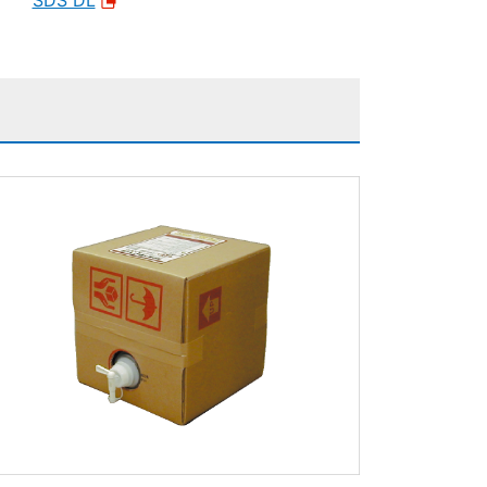
SDS DL