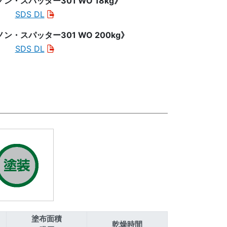
ノン・スパッター301 WO 18kg》
SDS DL
ノン・スパッター301 WO 200kg》
SDS DL
塗布面積
乾燥時間