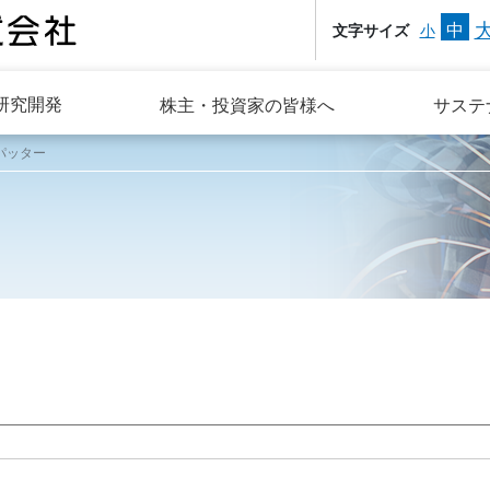
中
文字サイズ
小
研究開発
株主・投資家の皆様へ
サステ
パッター