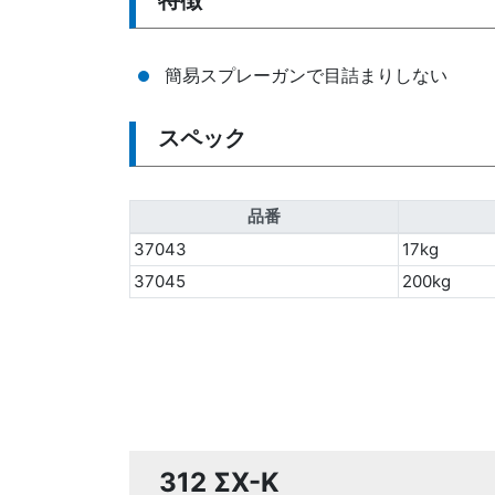
特徴
簡易スプレーガンで目詰まりしない
スペック
品番
37043
17kg
37045
200kg
312 ΣX-K