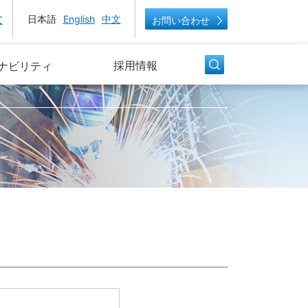
大
日本語
English
中文
お問い合わせ
採用情報
ナビリティ