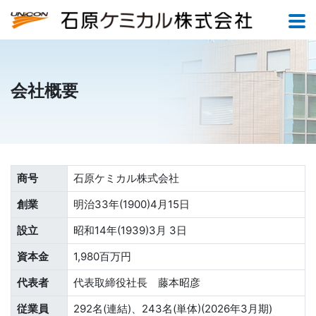
会社概要
商号
石原ケミカル株式会社
創業
明治33年(1900)4月15日
設立
昭和14年(1939)3月 3日
資本金
1,980百万円
代表者
代表取締役社長 藤本昭彦
従業員
292名(連結)、243名(単体)(2026年3月期)