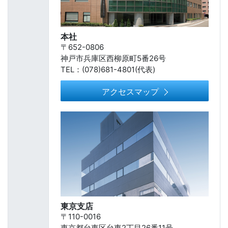
本社
〒652-0806
神戸市兵庫区西柳原町5番26号
TEL：(078)681-4801(代表)
アクセスマップ
東京支店
〒110-0016
東京都台東区台東2丁目26番11号