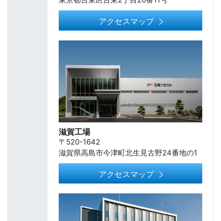
アクセスマップ
滋賀工場
〒520-1642
滋賀県高島市今津町北生見古野24番地の1
アクセスマップ