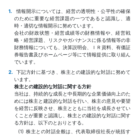
情報開示については、経営の透明性・公平性の確保
のために重要な経営課題の一つであると認識し、適
時・適切な情報開示に努めています。
会社の財政状態・経営成績等の財務情報や、経営戦
略・経営課題、リスクやガバナンスに係る情報等の非
財務情報についても、決算説明会、ＩＲ資料、有価証
券報告書及びホームページ等にて情報提供に取り組ん
でいます。
下記方針に基づき、株主との建設的な対話に努めて
います。
株主との建設的な対話に関する方針
当社は、持続的な成長と中長期的な企業価値向上のた
めには株主と建設的な対話を行い、株主の意見や要望
を経営に反映させ、株主とともに当社を成長させてい
くことが重要と認識し、株主との建設的な対話に関す
る方針は、以下のとおりとする。
株主との対話全般は、代表取締役社長が統括す