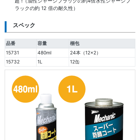
超 !（油性シャーシブラックの約4倍水性シャーシブ
ラックの約 12 倍の耐久性）
スペック
品番
容量
梱包
15731
480ml
24本（12×2）
15732
1L
12缶