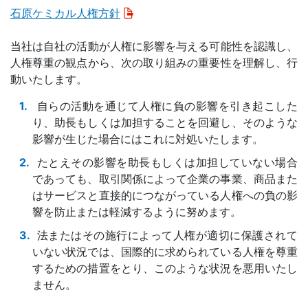
石原ケミカル人権方針
当社は自社の活動が人権に影響を与える可能性を認識し、
人権尊重の観点から、次の取り組みの重要性を理解し、行
動いたします。
自らの活動を通じて人権に負の影響を引き起こした
り、助長もしくは加担することを回避し、そのような
影響が生じた場合にはこれに対処いたします。
たとえその影響を助長もしくは加担していない場合
であっても、取引関係によって企業の事業、商品また
はサービスと直接的につながっている人権への負の影
響を防止または軽減するように努めます。
法またはその施行によって人権が適切に保護されて
いない状況では、国際的に求められている人権を尊重
するための措置をとり、このような状況を悪用いたし
ません。