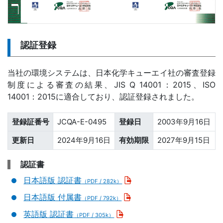
認証登録
当社の環境システムは、日本化学キューエイ社の審査登録
制度による審査の結果、JIS Q 14001：2015、ISO
14001：2015に適合しており、認証登録されました。
登録証番号
JCQA-E-0495
登録日
2003年9月16日
更新日
2024年9月16日
有効期限
2027年9月15日
認証書
日本語版 認証書
（PDF / 282k）
日本語版 付属書
（PDF / 792k）
英語版 認証書
（PDF / 305k）