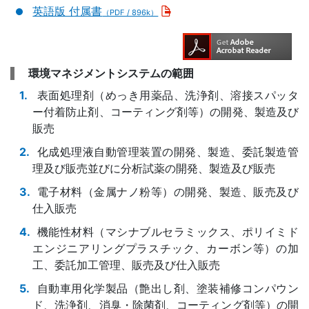
英語版 付属書
（PDF / 896k）
環境マネジメントシステムの範囲
表面処理剤（めっき用薬品、洗浄剤、溶接スパッタ
ー付着防止剤、コーティング剤等）の開発、製造及び
販売
化成処理液自動管理装置の開発、製造、委託製造管
理及び販売並びに分析試薬の開発、製造及び販売
電子材料（金属ナノ粉等）の開発、製造、販売及び
仕入販売
機能性材料（マシナブルセラミックス、ポリイミド
エンジニアリングプラスチック、カーボン等）の加
工、委託加工管理、販売及び仕入販売
自動車用化学製品（艶出し剤、塗装補修コンパウン
ド、洗浄剤、消臭・除菌剤、コーティング剤等）の開